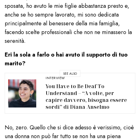
sposata, ho avuto le mie figlie abbastanza presto e,
anche se ho sempre lavorato, mi sono dedicata
principalmente al benessere della mia famiglia,
facendo scelte professionali che non ne minassero la
serenità.
Eri la sola a farlo o hai avuto il supporto di tuo
marito?
SEE ALSO
INTERVIEW
You Have to Be Deaf To
Understand – “A volte, per
capire davvero, bisogna essere
sordi” di Diana Anselmo
No, zero. Quello che si dice adesso è verissimo, cioè
una donna non può far tutto se non ha una piena