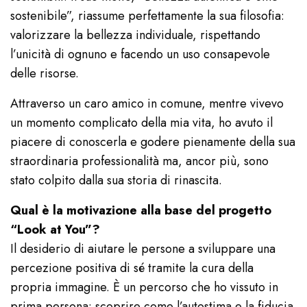
sostenibile”, riassume perfettamente la sua filosofia:
valorizzare la bellezza individuale, rispettando
l’unicità di ognuno e facendo un uso consapevole
delle risorse.
Attraverso un caro amico in comune, mentre vivevo
un momento complicato della mia vita, ho avuto il
piacere di conoscerla e godere pienamente della sua
straordinaria professionalità ma, ancor più, sono
stato colpito dalla sua storia di rinascita.
Qual è la motivazione alla base del progetto
“Look at You”?
Il desiderio di aiutare le persone a sviluppare una
percezione positiva di sé tramite la cura della
propria immagine. È un percorso che ho vissuto in
prima persona: scoprire come l’autostima e la fiducia