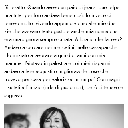
Sì, esatto. Quando avevo un paio di jeans, due felpe,
una tuta, per loro andava bene così. Io invece ci
tenevo molto, vivendo appunto vicino alle mie due
zie che avevano tanto gusto e anche mia nonna che
era una signora sempre curata. Allora io che facevo?
Andavo a cercare nei mercatini, nelle cassapanche.
Ho iniziato a lavorare a quindici anni con mia
mamma, l’aiutavo in palestra e coi miei risparmi
andavo a fare acquisti o miglioravo le cose che
trovavo per casa per valorizzarmi un po’. Con magri
risultati all’ inizio (ride di gusto ndr), però ci tenevo e
sognavo.