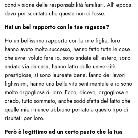
condivisione delle responsabilità familiari. All’ epoca
davo per scontato che questa non ci fosse.
Hai un bel rapporto con le tue ragazze?
Ho un bellissimo rapporto con le mie figlie, loro
hanno avuto molto successo, hanno fatto tutte le cose
che avrei voluto fare io, sono andate all’ estero, sono
andate via da casa, hanno fatto delle università
prestigiose, si sono laureate bene, fanno dei lavori
fighissimi, hanno una bella vita sentimentale e io sono
molto orgogliosa di loro. Ecco, dicevo, orgogliosa e
credo, tutto sommato, anche soddisfatta del fatto che
quelle mie rinunce abbiano portato a questo tipo di
risultati per loro.
Però è legittimo ad un certo punto che la tua