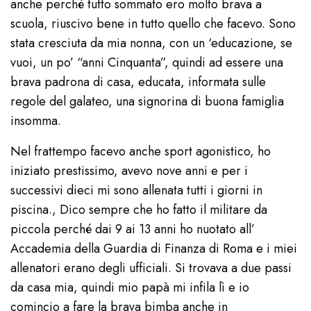
anche perché tutto sommato ero molto brava a
scuola, riuscivo bene in tutto quello che facevo. Sono
stata cresciuta da mia nonna, con un ‘educazione, se
vuoi, un po’ “anni Cinquanta”, quindi ad essere una
brava padrona di casa, educata, informata sulle
regole del galateo, una signorina di buona famiglia
insomma.
Nel frattempo facevo anche sport agonistico, ho
iniziato prestissimo, avevo nove anni e per i
successivi dieci mi sono allenata tutti i giorni in
piscina., Dico sempre che ho fatto il militare da
piccola perché dai 9 ai 13 anni ho nuotato all’
Accademia della Guardia di Finanza di Roma e i miei
allenatori erano degli ufficiali. Si trovava a due passi
da casa mia, quindi mio papà mi infila lì e io
comincio a fare la brava bimba anche in