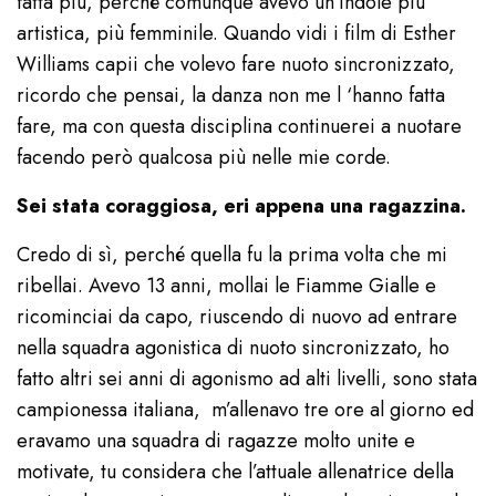
fatta più, perché comunque avevo un’indole più
artistica, più femminile. Quando vidi i film di Esther
Williams capii che volevo fare nuoto sincronizzato,
ricordo che pensai, la danza non me l ‘hanno fatta
fare, ma con questa disciplina continuerei a nuotare
facendo però qualcosa più nelle mie corde.
Sei stata coraggiosa, eri appena una ragazzina.
Credo di sì, perché quella fu la prima volta che mi
ribellai. Avevo 13 anni, mollai le Fiamme Gialle e
ricominciai da capo, riuscendo di nuovo ad entrare
nella squadra agonistica di nuoto sincronizzato, ho
fatto altri sei anni di agonismo ad alti livelli, sono stata
campionessa italiana, m’allenavo tre ore al giorno ed
eravamo una squadra di ragazze molto unite e
motivate, tu considera che l’attuale allenatrice della