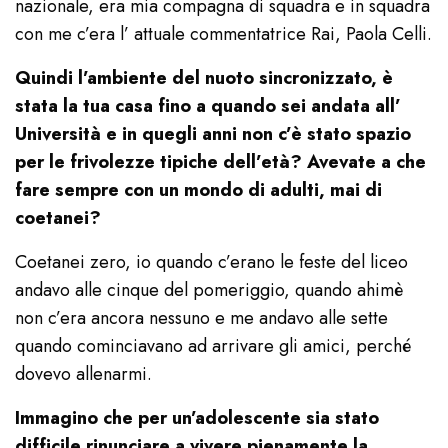
nazionale, era mia compagna di squadra e in squadra
con me c’era l’ attuale commentatrice Rai, Paola Celli.
Quindi l’ambiente del nuoto sincronizzato, è
stata la tua casa fino a quando sei andata all’
Università e in quegli anni non c’è stato spazio
per le frivolezze tipiche dell’età? Avevate a che
fare sempre con un mondo di adulti, mai di
coetanei?
Coetanei zero, io quando c’erano le feste del liceo
andavo alle cinque del pomeriggio, quando ahimè
non c’era ancora nessuno e me andavo alle sette
quando cominciavano ad arrivare gli amici, perché
dovevo allenarmi.
Immagino che per un’adolescente sia stato
difficile rinunciare a vivere pienamente la