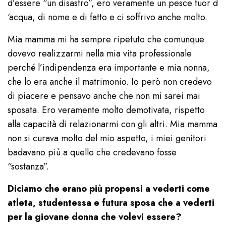
d’essere “un disastro”, ero veramente un pesce fuor d
‘acqua, di nome e di fatto e ci soffrivo anche molto.
Mia mamma mi ha sempre ripetuto che comunque
dovevo realizzarmi nella mia vita professionale
perché l’indipendenza era importante e mia nonna,
che lo era anche il matrimonio. Io però non credevo
di piacere e pensavo anche che non mi sarei mai
sposata. Ero veramente molto demotivata, rispetto
alla capacità di relazionarmi con gli altri. Mia mamma
non si curava molto del mio aspetto, i miei genitori
badavano più a quello che credevano fosse
“sostanza”.
Diciamo che erano più propensi a vederti come
atleta, studentessa e futura sposa che a vederti
per la giovane donna che volevi essere?