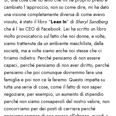
Sì, una cosa che ho letto che mi ha proprio preso e
cambiato l ‘approccio, non so come dire, mi ha dato
una visione completamente diversa di come avevo
vissuto, è stato il libro “
Lean In
” di
Sheryl Sandberg
che è l ‘ex CEO di Facebook. Lei ha scritto un libro
molto provocatorio sul fatto che noi donne, a volte,
siamo trattenute da un ambiente maschilista, dalla
società, ma a volte siamo anche noi stesse che ci
tiriamo indietro. Perché pensiamo di non essere
capaci, perché pensiamo di non aver diritto, perché
pensiamo che poi comunque dovremmo fare una
famiglia e poi non ce la faremo. Questo impatta su
tutta una serie di cose, come il fatto di non saper
negoziare, per esempio, un aumento di stipendio
perché non siamo consapevoli del nostro valore, non
concorriamo per dei posti di carriera perché