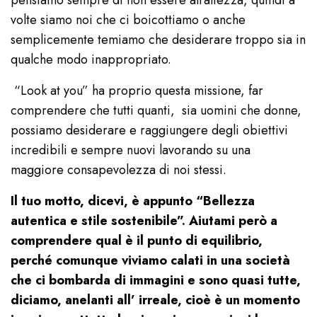
pensiamo sempre di non essere all’altezza, quindi a
volte siamo noi che ci boicottiamo o anche
semplicemente temiamo che desiderare troppo sia in
qualche modo inappropriato.
“Look at you” ha proprio questa missione, far
comprendere che tutti quanti, sia uomini che donne,
possiamo desiderare e raggiungere degli obiettivi
incredibili e sempre nuovi lavorando su una
maggiore consapevolezza di noi stessi.
Il tuo motto, dicevi, è appunto “Bellezza
autentica e stile sostenibile”. Aiutami però a
comprendere qual è il punto di equilibrio,
perché comunque viviamo calati in una società
che ci bombarda di immagini e sono quasi tutte,
diciamo, anelanti all’ irreale, cioè è un momento