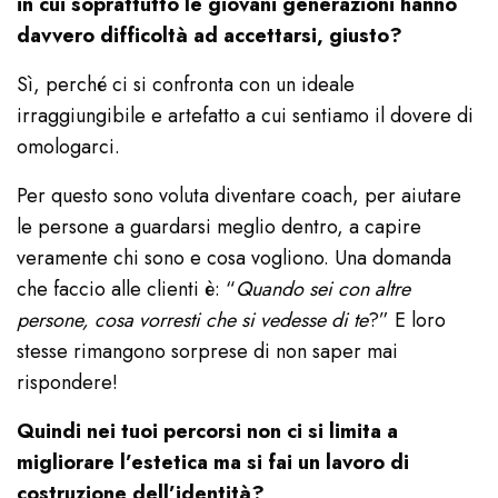
in cui soprattutto le giovani generazioni hanno
davvero difficoltà ad accettarsi, giusto?
Sì, perché ci si confronta con un ideale
irraggiungibile e artefatto a cui sentiamo il dovere di
omologarci.
Per questo sono voluta diventare coach, per aiutare
le persone a guardarsi meglio dentro, a capire
veramente chi sono e cosa vogliono. Una domanda
che faccio alle clienti è: “
Quando sei con altre
persone, cosa vorresti che si vedesse di te
?” E loro
stesse rimangono sorprese di non saper mai
rispondere!
Quindi nei tuoi percorsi non ci si limita a
migliorare l’estetica ma si fai un lavoro di
costruzione dell’identità?