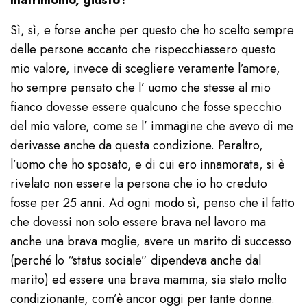
matrimonio, giusto?
Sì, sì, e forse anche per questo che ho scelto sempre
delle persone accanto che rispecchiassero questo
mio valore, invece di scegliere veramente l’amore,
ho sempre pensato che l’ uomo che stesse al mio
fianco dovesse essere qualcuno che fosse specchio
del mio valore, come se l’ immagine che avevo di me
derivasse anche da questa condizione. Peraltro,
l’uomo che ho sposato, e di cui ero innamorata, si è
rivelato non essere la persona che io ho creduto
fosse per 25 anni. Ad ogni modo sì, penso che il fatto
che dovessi non solo essere brava nel lavoro ma
anche una brava moglie, avere un marito di successo
(perché lo “status sociale” dipendeva anche dal
marito) ed essere una brava mamma, sia stato molto
condizionante, com’è ancor oggi per tante donne.