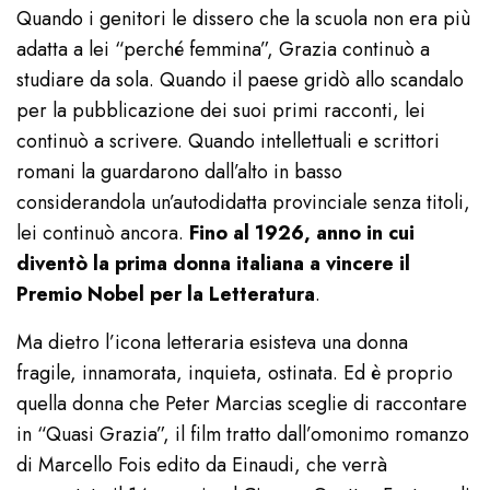
Quando i genitori le dissero che la scuola non era più
adatta a lei “perché femmina”, Grazia continuò a
studiare da sola. Quando il paese gridò allo scandalo
per la pubblicazione dei suoi primi racconti, lei
continuò a scrivere. Quando intellettuali e scrittori
romani la guardarono dall’alto in basso
considerandola un’autodidatta provinciale senza titoli,
lei continuò ancora.
Fino al 1926, anno in cui
diventò la prima donna italiana a vincere il
Premio Nobel per la Letteratura
.
Ma dietro l’icona letteraria esisteva una donna
fragile, innamorata, inquieta, ostinata. Ed è proprio
quella donna che Peter Marcias sceglie di raccontare
in “Quasi Grazia”, il film tratto dall’omonimo romanzo
di Marcello Fois edito da Einaudi, che verrà