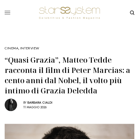
CINEMA
,
INTERVIEW
“Quasi Grazia”, Matteo Tedde
racconta il film di Peter Marcias: a
cento anni dal Nobel, il volto più
intimo di Grazia Deledda
BY
BARBARA CIALDI
11 MAGGIO 2026