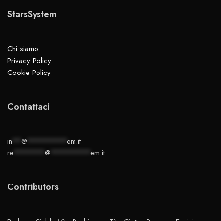
StarsSystem
Chi siamo
Privacy Policy
Cookie Policy
Contattaci
in
**
@
*********
em.it
re
*******
@
*********
em.it
Contributors