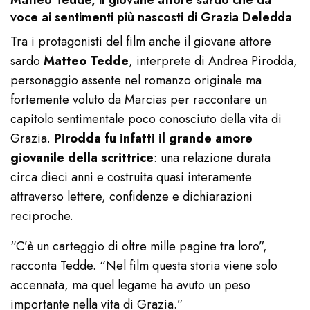
Matteo Tedde, il giovane attore sardo che dà
voce ai sentimenti più nascosti di Grazia Deledda
Tra i protagonisti del film anche il giovane attore
sardo
Matteo Tedde
, interprete di Andrea Pirodda,
personaggio assente nel romanzo originale ma
fortemente voluto da Marcias per raccontare un
capitolo sentimentale poco conosciuto della vita di
Grazia.
Pirodda fu infatti il grande amore
giovanile della scrittrice
: una relazione durata
circa dieci anni e costruita quasi interamente
attraverso lettere, confidenze e dichiarazioni
reciproche.
“C’è un carteggio di oltre mille pagine tra loro”,
racconta Tedde. “Nel film questa storia viene solo
accennata, ma quel legame ha avuto un peso
importante nella vita di Grazia.”