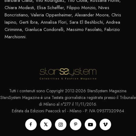
Barbara Cialdi, Vito Rodriguez, Tito Ciotta, Rossana Fiorini,
Chiara Modesti, Elisa Scheffler, Filippo Monzio, Nives
Boncristiano, Valeria Oppenheimer, Alexander Moore, Chris
Iapino, Gerti Ibra, Annalisa Flori, Sara El Beshbichi, Andrea
Ciriminna, Gianluca Condorelli, Massimo Fasolato, Fabrizio
Marchionni.
Tutti i contenuti sono Copyright 2012-2026 StarsSystem Magazine.
StarsSystem Magazine è una Testata giornalistica registrata presso il Tribunale
di Milano al n°277 il 11/11/2016.
Editata da Edizioni Peacock srl - Milano - P. IVA 09577320964