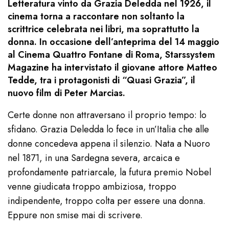
Letteratura vinto da Grazia Deledda nel 1926, il
cinema torna a raccontare non soltanto la
scrittrice celebrata nei libri, ma soprattutto la
donna. In occasione dell’anteprima del 14 maggio
al Cinema Quattro Fontane di Roma, Starssystem
Magazine ha intervistato il giovane attore Matteo
Tedde, tra i protagonisti di “Quasi Grazia”, il
nuovo film di Peter Marcias.
Certe donne non attraversano il proprio tempo: lo
sfidano. Grazia Deledda lo fece in un’Italia che alle
donne concedeva appena il silenzio. Nata a Nuoro
nel 1871, in una Sardegna severa, arcaica e
profondamente patriarcale, la futura premio Nobel
venne giudicata troppo ambiziosa, troppo
indipendente, troppo colta per essere una donna.
Eppure non smise mai di scrivere.