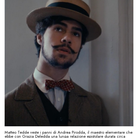
Matteo Tedde veste i panni di Andrea Pirodda, il maestro elementare che
ebbe con Grazia Deledda una lunga relazione epistolare durata circa