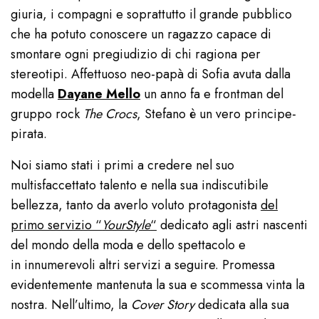
giuria, i compagni e soprattutto il grande pubblico
che ha potuto conoscere un ragazzo capace di
smontare ogni pregiudizio di chi ragiona per
stereotipi. Affettuoso neo-papà di Sofia avuta dalla
modella
Dayane Mello
un anno fa e frontman del
gruppo rock
The Crocs
, Stefano è un vero principe-
pirata.
Noi siamo stati i primi a credere nel suo
multisfaccettato talento e nella sua indiscutibile
bellezza, tanto da averlo voluto protagonista
del
primo servizio “
YourStyle
“
dedicato agli astri nascenti
del mondo della moda e dello spettacolo e
in innumerevoli altri servizi a seguire. Promessa
evidentemente mantenuta la sua e scommessa vinta la
nostra. Nell’ultimo, la
Cover Story
dedicata alla sua