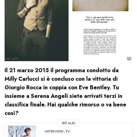
Il 21 marzo 2015 il programma condotto da
Milly Carlucci si è concluso con la vittoria di
Giorgio Rocca in coppia con Eve Bentley. Tu
insieme a Serena Angeli siete arrivati terzi in
classifica finale. Hai qualche rimorso o va bene
così?
SEE ALSO
INTERVIEW
,
TV