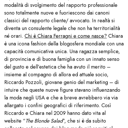
modalità di svolgimento del rapporto professionale
sono totalmente nuove e fuoriescono dai canoni
classici del rapporto cliente/ avvocato. In realtà si
diventa un consulente legale che non ha territorialità
né orari.
Chi è Chiara Ferragni e come nasce?
Chiara
è una icona fashion della blogosfera mondiale con una
capacità comunicativa unica. Una ragazza semplice,
di provincia e di buona famiglia con un innato senso
del gusto e dell’estetica che ha avuto il merito –
insieme al compagno di allora ed attuale socio,
Riccardo Pozzoli, giovane genio del marketing – di
intuire che queste nuove figure stavano influenzando
la moda negli USA e che a breve avrebbero via via
allargato i confini geografici di riferimento. Così
Riccardo e Chiara nel 2009 hanno dato vita al
website “
The Blonde Salad
”, che si è da subito