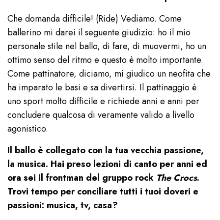
Che domanda difficile! (Ride) Vediamo. Come
ballerino mi darei il seguente giudizio: ho il mio
personale stile nel ballo, di fare, di muovermi, ho un
ottimo senso del ritmo e questo è molto importante.
Come pattinatore, diciamo, mi giudico un neofita che
ha imparato le basi e sa divertirsi. Il pattinaggio è
uno sport molto difficile e richiede anni e anni per
concludere qualcosa di veramente valido a livello
agonistico.
Il ballo è collegato con la tua vecchia passione,
la musica. Hai preso lezioni di canto per anni ed
ora sei il frontman del gruppo rock
The Crocs
.
Trovi tempo per conciliare tutti i tuoi doveri e
passioni: musica, tv, casa?