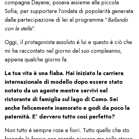
compagna Dayane, posava assieme alla piccola
Sofia, per supportare l’ondata di popolarità generata
dalla partecipazione di lei al programma “
Ballando
con le stelle
“.
Oggi, il protagonista assoluto è lui e questo è ciò che
mi ha raccontato nel giorno del suo compleanno,
appena qualche giorno fa.
La tua vita è una fiaba. Hai iniziato la carriera
internazionale di modello dopo essere stato
notato da un agente mentre servivi nel
ristorante di famiglia sul lago di Como. Sei
anche felicemente inamorato e godi da poco la
paternità. E’ davvero tutto così perfetto?
Non tutto è sempre rose e fiori. Tutto quello che sto