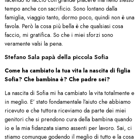
facendo lo faccio con grande piacere ma nello stesso
tempo anche con sacrificio. Sono lontano dalla
famiglia, viaggio tanto, dormo poco, quindi non è una
favola. Però la cosa più bella è che qualsiasi cosa
faccio, mi gratifica. So che i miei sforzi sono
veramente valsi la pena.
Stefano Sala papà della piccola Sofia
Come ha cambiato la tua vita la nascita di figlia
Sofia? Che bambina è? Che padre sei?
La nascita di Sofia mi ha cambiato la vita totalmente e
in meglio. E’ stato fondamentale l’aiuto che abbiamo
ricevuto e che tuttora riceviamo da parte dei miei
genitori che si prendono cura della bambina quando
io e la mia fidanzata siamo assenti per lavoro. Sai, ci
stiamo comunque godendo il meglio di tutto e la cosa