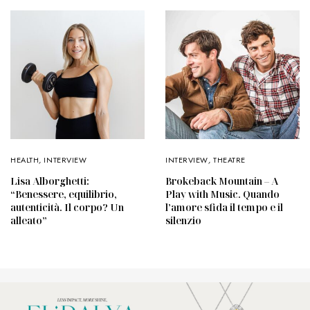
HEALTH
,
INTERVIEW
INTERVIEW
,
THEATRE
Lisa Alborghetti:
Brokeback Mountain – A
“Benessere, equilibrio,
Play with Music. Quando
autenticità. Il corpo? Un
l’amore sfida il tempo e il
alleato”
silenzio