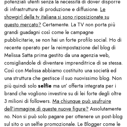
potenziali utenti senza la necessità di dover disporre
di infrastrutture di produzione e diffusione.
Le
showgirl della tv italiana si sono riposizionate su
questo mercato?
Certamente. La TV non porta più
grandi guadagni così come le campagne
pubblicitarie, se non hai un forte profilo social. Ho di
recente operato per la reimpostazione del blog di
Melissa Satta prima gestito da una agenzia web,
consigliandole di diventare imprenditrice di se stessa.
Così con Melissa abbiamo costituito una società ed
una struttura che gestisce il suo nuovissimo blog. Non
più quindi solo
selfie
ma un’ offerta integrata per i
brand che vogliono investire su di lei forte degli oltre
3 milioni di followers.
Ma chiunque può usufruire
dell’immagine di queste nuove figure?
Assolutamente
no. Non si può solo pagare per ottenere un post-blog
sul sito o un selfie promozionale. Le Blogger come le