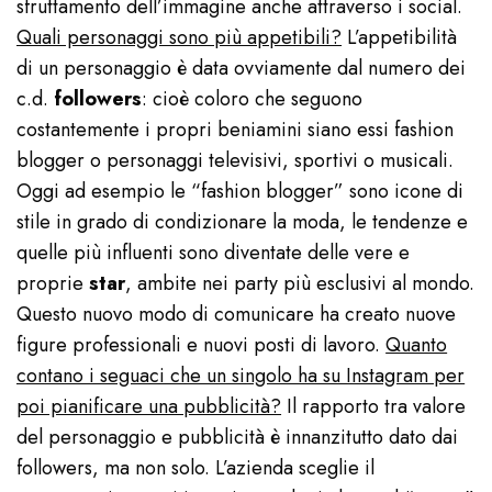
sfruttamento dell’immagine anche attraverso i social.
Quali personaggi sono più appetibili?
L’appetibilità
di un personaggio è data ovviamente dal numero dei
c.d.
followers
: cioè coloro che seguono
costantemente i propri beniamini siano essi fashion
blogger o personaggi televisivi, sportivi o musicali.
Oggi ad esempio le “fashion blogger” sono icone di
stile in grado di condizionare la moda, le tendenze e
quelle più influenti sono diventate delle vere e
proprie
star
, ambite nei party più esclusivi al mondo.
Questo nuovo modo di comunicare ha creato nuove
figure professionali e nuovi posti di lavoro.
Quanto
contano i seguaci che un singolo ha su Instagram per
poi pianificare una pubblicità?
Il rapporto tra valore
del personaggio e pubblicità è innanzitutto dato dai
followers, ma non solo. L’azienda sceglie il