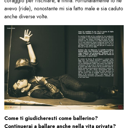
coraggio per rischiare, è finita. Fortunatamente io ne
avevo (ride), nonostante mi sia fatto male e sia caduto
anche diverse volte.
Come ti giudicheresti come ballerino?
Continuerai a ballare anche nella vita privata?