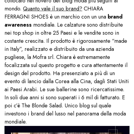
collocato nel novero dei blog moda più seguiti al
mondo.
Quanto vale il suo brand?
CHIARA
FERRAGNI SHOES è un marchio con un una
brand
awareness
mondiale. Le calzature sono distribuite
nei top shop in oltre 25 Paesi e le vendite sono in
costante crescita. Il prodotto è rigorosamente “made
in Italy”, realizzato e distribuito da una azienda
pugliese, la Mofra srl. Chiara è estremamente
focalizzata sul questo progetto e cura attentamente il
design del prodotto. Ha presenziato a più di un
evento di lancio dalla Corea alla Cina, dagli Stati Uniti
ai Paesi Arabi. Le sue ballerine sono ricercatissime.
In soli due anni si sono superati i 6 mil di fatturato. E
poi c’è The Blonde Salad. Unico blog sul quale
investono i brand del lusso nel panorama della moda
mondiale.