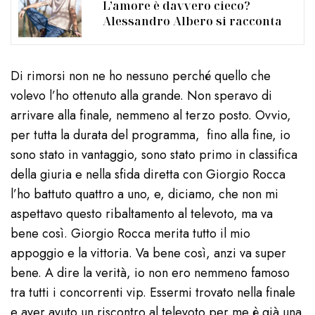
L’amore è davvero cieco?
Alessandro Albero si racconta
Di rimorsi non ne ho nessuno perché quello che
volevo l’ho ottenuto alla grande. Non speravo di
arrivare alla finale, nemmeno al terzo posto. Ovvio,
per tutta la durata del programma, fino alla fine, io
sono stato in vantaggio, sono stato primo in classifica
della giuria e nella sfida diretta con Giorgio Rocca
l’ho battuto quattro a uno, e, diciamo, che non mi
aspettavo questo ribaltamento al televoto, ma va
bene così. Giorgio Rocca merita tutto il mio
appoggio e la vittoria. Va bene così, anzi va super
bene. A dire la verità, io non ero nemmeno famoso
tra tutti i concorrenti vip. Essermi trovato nella finale
e aver avuto un riscontro al televoto per me è già una