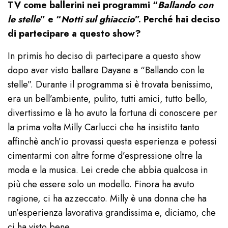
TV come ballerini nei programmi “
Ballando con
le stelle
” e “
Notti sul ghiaccio
”. Perché hai deciso
di partecipare a questo show?
In primis ho deciso di partecipare a questo show
dopo aver visto ballare Dayane a “Ballando con le
stelle”. Durante il programma si è trovata benissimo,
era un bell’ambiente, pulito, tutti amici, tutto bello,
divertissimo e là ho avuto la fortuna di conoscere per
la prima volta Milly Carlucci che ha insistito tanto
affinchè anch’io provassi questa esperienza e potessi
cimentarmi con altre forme d’espressione oltre la
moda e la musica. Lei crede che abbia qualcosa in
più che essere solo un modello. Finora ha avuto
ragione, ci ha azzeccato. Milly è una donna che ha
un’esperienza lavorativa grandissima e, diciamo, che
ci ha visto bene.